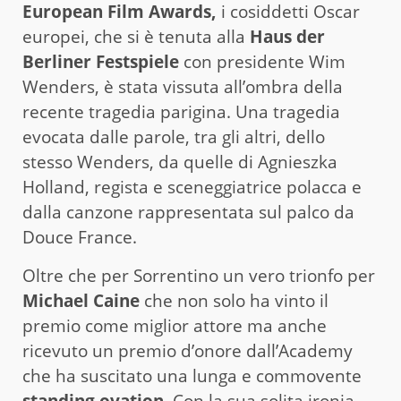
European Film Awards,
i cosiddetti Oscar
europei, che si è tenuta alla
Haus der
Berliner Festspiele
con presidente Wim
Wenders, è stata vissuta all’ombra della
recente tragedia parigina. Una tragedia
evocata dalle parole, tra gli altri, dello
stesso Wenders, da quelle di Agnieszka
Holland, regista e sceneggiatrice polacca e
dalla canzone rappresentata sul palco da
Douce France.
Oltre che per Sorrentino un vero trionfo per
Michael Caine
che non solo ha vinto il
premio come miglior attore ma anche
ricevuto un premio d’onore dall’Academy
che ha suscitato una lunga e commovente
standing ovation
. Con la sua solita ironia