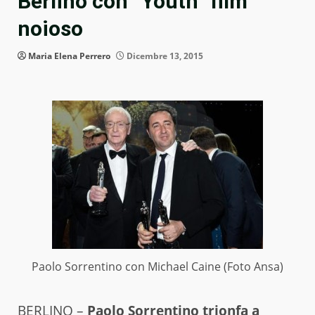
Berlino con “Youth” film
noioso
Maria Elena Perrero
Dicembre 13, 2015
Paolo Sorrentino con Michael Caine (Foto Ansa)
BERLINO –
Paolo Sorrentino trionfa a