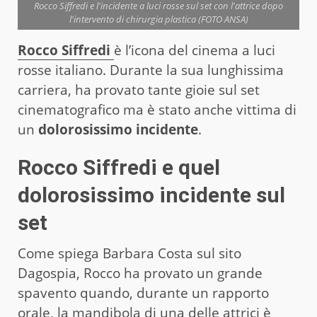
Rocco Siffredi e l'incidente a luci rosse sul set con l'attrice dopo
l'intervento di chirurgia plastica (FOTO ANSA)
Rocco Siffredi
è l’icona del cinema a luci
rosse italiano. Durante la sua lunghissima
carriera, ha provato tante gioie sul set
cinematografico ma è stato anche vittima di
un
dolorosissimo incidente
.
Rocco Siffredi e quel
dolorosissimo incidente sul
set
Come spiega Barbara Costa sul sito
Dagospia, Rocco ha provato un grande
spavento quando, durante un rapporto
orale, la mandibola di una delle attrici è