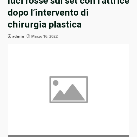
luci rosse sul set con l’attrice
dopo l’intervento di
chirurgia plastica
admin
Marzo 16, 2022