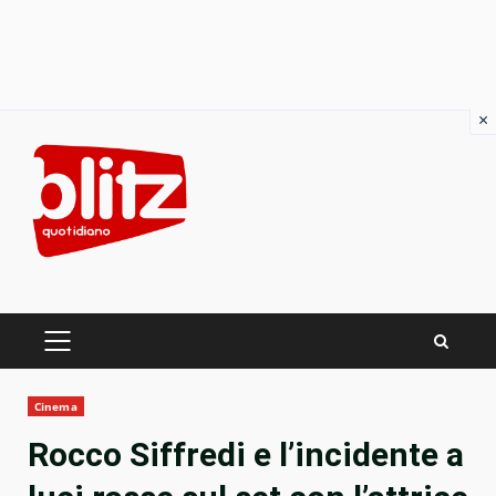
×
Skip
to
content
PRIMARY
MENU
Cinema
Rocco Siffredi e l’incidente a