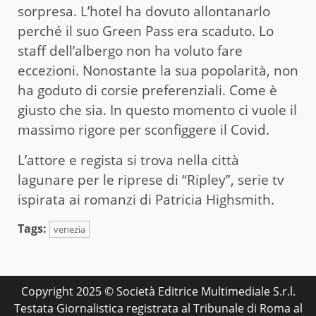
sorpresa. L’hotel ha dovuto allontanarlo
perché il suo Green Pass era scaduto. Lo
staff dell’albergo non ha voluto fare
eccezioni. Nonostante la sua popolarità, non
ha goduto di corsie preferenziali. Come è
giusto che sia. In questo momento ci vuole il
massimo rigore per sconfiggere il Covid.
L’attore e regista si trova nella città
lagunare per le riprese di “Ripley”, serie tv
ispirata ai romanzi di Patricia Highsmith.
Tags:
venezia
Copyright 2025 © Società Editrice Multimediale S.r.l.
Testata Giornalistica registrata al Tribunale di Roma al