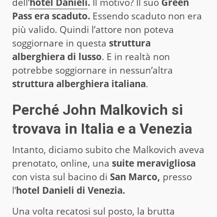
dell’
hotel Danieli
.
Il motivo? Il suo
Green
Pass era scaduto.
Essendo scaduto non era
più valido. Quindi l’attore non poteva
soggiornare in questa
struttura
alberghiera di lusso
. E in realtà non
potrebbe soggiornare in nessun’altra
struttura alberghiera italiana
.
Perché John Malkovich si
trovava in Italia e a Venezia
Intanto, diciamo subito che Malkovich aveva
prenotato, online, una
suite meravigliosa
con vista sul bacino di
San Marco,
presso
l’
hotel Danieli di Venezia.
Una volta recatosi sul posto, la brutta