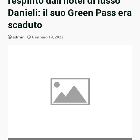
respinto dall’hotel di lusso
Danieli: il suo Green Pass era
scaduto
admin
Gennaio 19, 2022