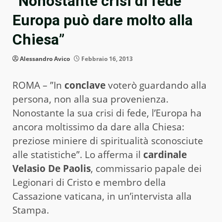
“Nonostante crisi di fede
Europa può dare molto alla
Chiesa”
Alessandro Avico
Febbraio 16, 2013
ROMA – ”In
conclave
voterò guardando alla
persona, non alla sua provenienza.
Nonostante la sua crisi di fede, l’Europa ha
ancora moltissimo da dare alla Chiesa:
preziose miniere di spiritualità sconosciute
alle statistiche”. Lo afferma il
cardinale
Velasio De Paolis
, commissario papale dei
Legionari di Cristo e membro della
Cassazione vaticana, in un’intervista alla
Stampa.