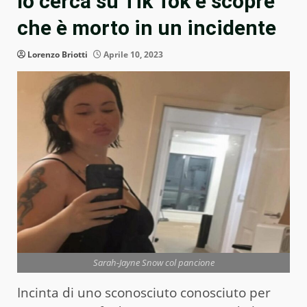
lo cerca su Tik Tok e scopre
che è morto in un incidente
Lorenzo Briotti
Aprile 10, 2023
Sarah-Jayne Snow col pancione
Incinta di uno sconosciuto conosciuto per