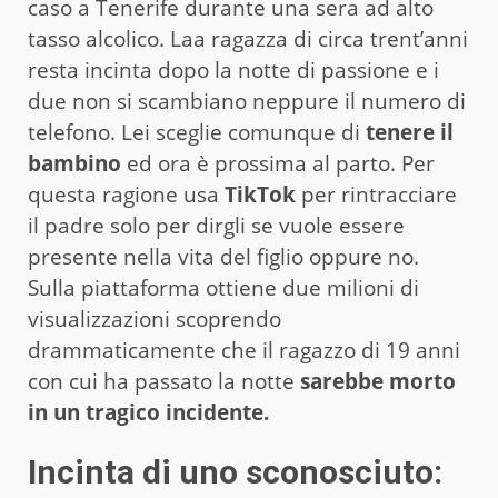
caso a Tenerife durante una sera ad alto
tasso alcolico. Laa ragazza di circa trent’anni
resta incinta dopo la notte di passione e i
due non si scambiano neppure il numero di
telefono. Lei sceglie comunque di
tenere il
bambino
ed ora è prossima al parto. Per
questa ragione usa
TikTok
per rintracciare
il padre solo per dirgli se vuole essere
presente nella vita del figlio oppure no.
Sulla piattaforma ottiene due milioni di
visualizzazioni scoprendo
drammaticamente che il ragazzo di 19 anni
con cui ha passato la notte
sarebbe morto
in un tragico incidente.
Incinta di uno sconosciuto: