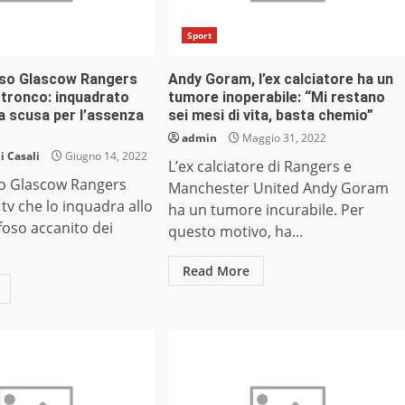
Sport
oso Glascow Rangers
Andy Goram, l’ex calciatore ha un
n tronco: inquadrato
tumore inoperabile: “Mi restano
 la scusa per l’assenza
sei mesi di vita, basta chemio”
admin
Maggio 31, 2022
 Casali
Giugno 14, 2022
L’ex calciatore di Rangers e
so Glascow Rangers
Manchester United Andy Goram
 tv che lo inquadra allo
ha un tumore incurabile. Per
ifoso accanito dei
questo motivo, ha...
Read More