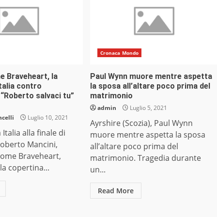
Cronaca Mondo
e Braveheart, la
Paul Wynn muore mentre aspetta
talia contro
la sposa all’altare poco prima del
: “Roberto salvaci tu”
matrimonio
admin
Luglio 5, 2021
celli
Luglio 10, 2021
Ayrshire (Scozia), Paul Wynn
 Italia alla finale di
muore mentre aspetta la sposa
Roberto Mancini,
all’altare poco prima del
 come Braveheart,
matrimonio. Tragedia durante
a copertina...
un...
Read More