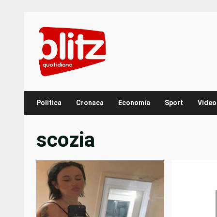
Skip
to
content
Politica
Cronaca
Economia
Sport
Video
scozia