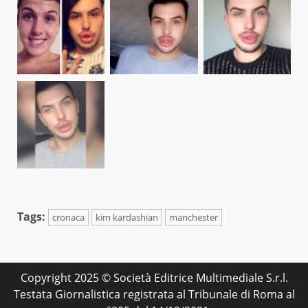
Tags:
cronaca
kim kardashian
manchester
Copyright 2025 © Società Editrice Multimediale S.r.l.
Testata Giornalistica registrata al Tribunale di Roma al