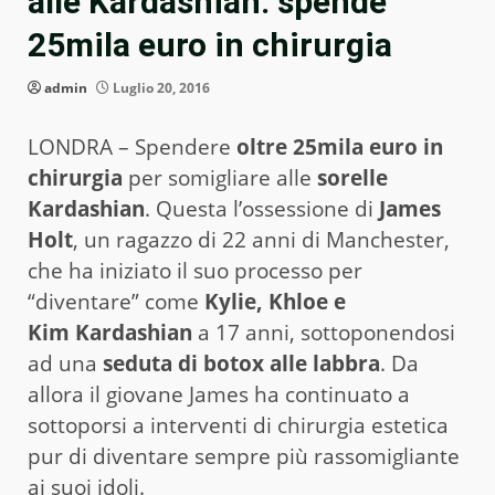
alle Kardashian: spende
25mila euro in chirurgia
admin
Luglio 20, 2016
LONDRA – Spendere
oltre 25mila euro in
chirurgia
per somigliare alle
sorelle
Kardashian
. Questa l’ossessione di
James
Holt
, un ragazzo di 22 anni di Manchester,
che ha iniziato il suo processo per
“diventare” come
Kylie, Khloe e
Kim Kardashian
a 17 anni, sottoponendosi
ad una
seduta di botox alle labbra
. Da
allora il giovane James ha continuato a
sottoporsi a interventi di chirurgia estetica
pur di diventare sempre più rassomigliante
ai suoi idoli.