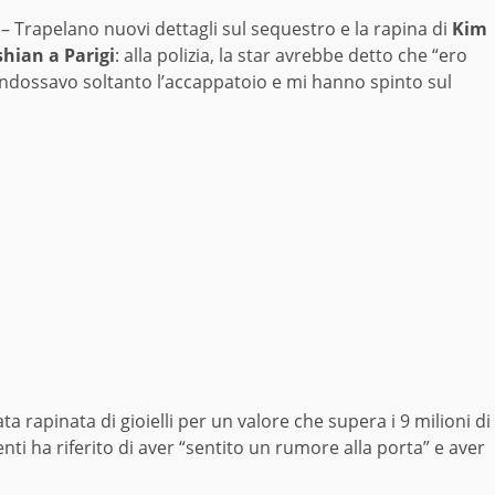
– Trapelano nuovi dettagli sul sequestro e la rapina di
Kim
hian a Parigi
: alla polizia, la star avrebbe detto che “ero
indossavo soltanto l’accappatoio e mi hanno spinto sul
a rapinata di gioielli per un valore che supera i 9 milioni di
enti ha riferito di aver “sentito un rumore alla porta” e aver