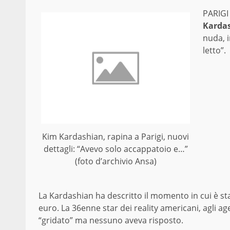
PARIGI 
Kardas
nuda, 
letto”.
Kim Kardashian, rapina a Parigi, nuovi
dettagli: “Avevo solo accappatoio e…”
(foto d’archivio Ansa)
La Kardashian ha descritto il momento in cui è stat
euro. La 36enne star dei reality americani, agli ag
“gridato” ma nessuno aveva risposto.