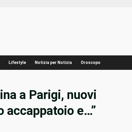
Lifestyle
Notizia per Notizia
Oroscopo
na a Parigi, nuovi
lo accappatoio e…”