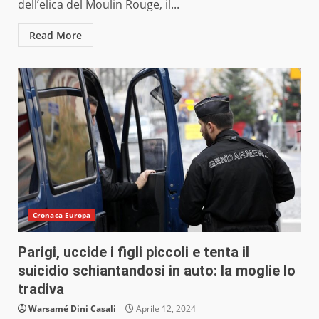
dell’elica del Moulin Rouge, il...
Read More
Cronaca Europa
Parigi, uccide i figli piccoli e tenta il
suicidio schiantandosi in auto: la moglie lo
tradiva
Warsamé Dini Casali
Aprile 12, 2024