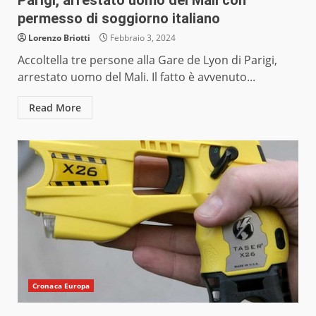
Parigi, arrestato uomo del Mali con
permesso di soggiorno italiano
Lorenzo Briotti
Febbraio 3, 2024
Accoltella tre persone alla Gare de Lyon di Parigi,
arrestato uomo del Mali. Il fatto è avvenuto...
Read More
Cronaca Europa