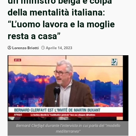
un ministro belga è colpa
della mentalità italiana:
“L’uomo lavora e la moglie
resta a casa”
Lorenzo Briotti
Aprile 14, 2023
Bernard Clerfayt durante l'intervista in cui parla del "modello
mediterraneo"