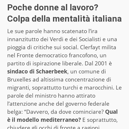
Poche donne al lavoro?
Colpa della mentalità italiana
Le sue parole hanno scatenato l’ira
innanzitutto dei Verdi e dei Socialisti e una
pioggia di critiche sui social. Clerfayt milita
nel Fronte democratico francofono, un
partito di ispirazione liberale. Dal 2001 è
sindaco di Schaerbeek
, un comune di
Bruxelles ad altissima concentrazione di
migranti, soprattutto turchi e marocchini. Le
parole del ministro hanno attirato
l’attenzione anche del governo federale
belga: “Davvero, da dove cominciare?
Qual
è il modello mediterraneo?
E soprattutto,
chiudere gli occhi di fronte a ragioni