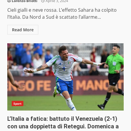
Lorenzo Briotti
Aprile 3, 2024
Cieli gialli e neve rossa. L’effetto Sahara ha colpito
l’Italia. Da Nord a Sud è scattato l’allarme...
Read More
Sport
L’Italia a fatica: battuto il Venezuela (2-1)
con una doppietta di Retegui. Domenica a