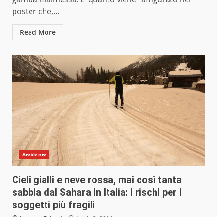
poster che,...
Read More
Ambiente
Cieli gialli e neve rossa, mai così tanta
sabbia dal Sahara in Italia: i rischi per i
soggetti più fragili