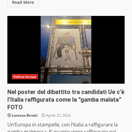
Read More
Politica Europa
Nel poster del dibattito tra candidati Ue c’è
l’Italia raffigurata come la “gamba malata”
FOTO
Lorenzo Briotti
Aprile 27, 2024
Un’Europa in stampelle, con l’Italia a raffigurare la
gamba malmessa. E’ quanto viene raffigurato nel