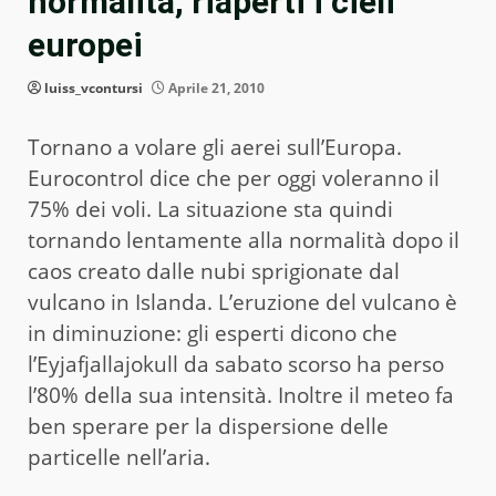
normalità, riaperti i cieli
europei
luiss_vcontursi
Aprile 21, 2010
Tornano a volare gli aerei sull’Europa.
Eurocontrol dice che per oggi voleranno il
75% dei voli. La situazione sta quindi
tornando lentamente alla normalità dopo il
caos creato dalle nubi sprigionate dal
vulcano in Islanda. L’eruzione del vulcano è
in diminuzione: gli esperti dicono che
l’Eyjafjallajokull da sabato scorso ha perso
l’80% della sua intensità. Inoltre il meteo fa
ben sperare per la dispersione delle
particelle nell’aria.