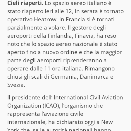
Cieli riaperti.
Lo spazio aereo italiano è
stato riaperto ieri alle 12, in serata è tornato
operativo Heatrow, in Francia si è tornati
parzialmente a volare. Il gestore degli
aeroporti della Finlandia, Finavia, ha reso
noto che lo spazio aereo nazionale è stato
aperto fino a nuovo ordine e che la maggior
parte degli aeroporti riprenderanno a
operare dalle 11 ora italiana. Rimangono
chiusi gli scali di Germania, Danimarca e
Svezia.
Il presidente dell’ International Civil Aviation
Organization (ICAO), l’organismo che
rappresenta l’aviazione civile
internazionale, ha dichiarato oggi a New
York che, se le autorità nazionali hanno