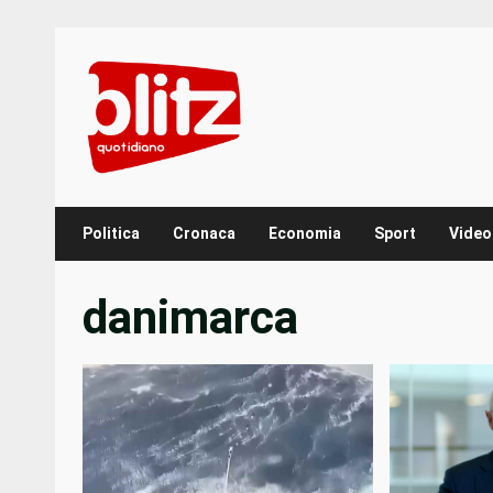
Skip
to
content
Politica
Cronaca
Economia
Sport
Video
danimarca