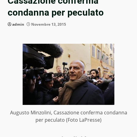
Cassazione conferma
condanna per peculato
admin
Novembre 13, 2015
Augusto Minzolini, Cassazione conferma condanna
per peculato (Foto LaPresse)