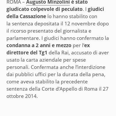
ROMA –
Augusto Minzolini
è stato
giudicato colpevole di peculato
. I
giudici
della
Cassazione
lo hanno stabilito con
la sentenza depositata il 12 novembre dopo
il ricorso presentato del giornalista e
parlamentare. I giudici hanno confermato la
condanna a 2 anni e mezzo
per l’
ex
direttore del Tg1
della Rai, accusato di aver
usato la carta aziendale per spese
personali. Confermata anche l’interdizione
dai pubblici uffici per la durata della pena,
come aveva stabilito la precedente
sentenza della Corte d’Appello di Roma il 27
ottobre 2014.