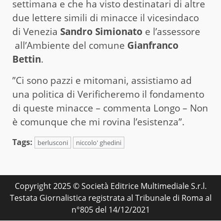
settimana e che ha visto destinatari di altre
due lettere simili di minacce il vicesindaco
di Venezia
Sandro Simionato
e l’assessore
all’Ambiente del comune
Gianfranco
Bettin
.
”Ci sono pazzi e mitomani, assistiamo ad
una politica di Verificheremo il fondamento
di queste minacce – commenta Longo – Non
è comunque che mi rovina l’esistenza”.
Tags:
berlusconi
niccolo' ghedini
Copyright 2025 © Società Editrice Multimediale S.r.l.
Testata Giornalistica registrata al Tribunale di Roma al
n°805 del 14/12/2021