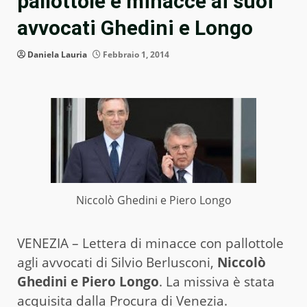
pallottole e minacce ai suoi
avvocati Ghedini e Longo
Daniela Lauria
Febbraio 1, 2014
Niccolò Ghedini e Piero Longo
VENEZIA – Lettera di minacce con pallottole
agli avvocati di Silvio Berlusconi,
Niccolò
Ghedini e Piero Longo
. La missiva è stata
acquisita dalla Procura di Venezia.