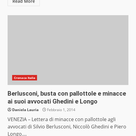
Read More
Cronaca Italia
Berlusconi, busta con pallottole e minacce
ai suoi avvocati Ghedini e Longo
Daniela Lauria
Febbraio 1, 2014
VENEZIA – Lettera di minacce con pallottole agli
avvocati di Silvio Berlusconi, Niccolò Ghedini e Piero
Longo....