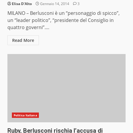
Elisa D'Alto
Gennaio 14, 2014
3
MILANO – Berlusconi è un “personaggio di spicco”,
un “leader politico”, “presidente del Consiglio in
quattro governi”....
Read More
Politica Italiana
Ruby, Berlusconi rischia l’accusa di