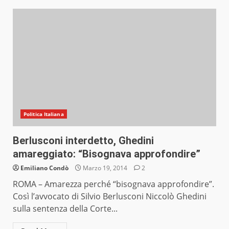
Politica Italiana
Berlusconi interdetto, Ghedini
amareggiato: “Bisognava approfondire”
Emiliano Condò
Marzo 19, 2014
2
ROMA – Amarezza perché “bisognava approfondire”.
Così l’avvocato di Silvio Berlusconi Niccolò Ghedini
sulla sentenza della Corte...