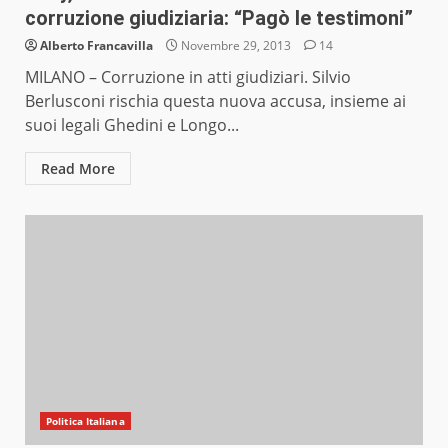
corruzione giudiziaria: “Pagò le testimoni”
Alberto Francavilla
Novembre 29, 2013
14
MILANO – Corruzione in atti giudiziari. Silvio
Berlusconi rischia questa nuova accusa, insieme ai
suoi legali Ghedini e Longo...
Read More
Politica Italiana