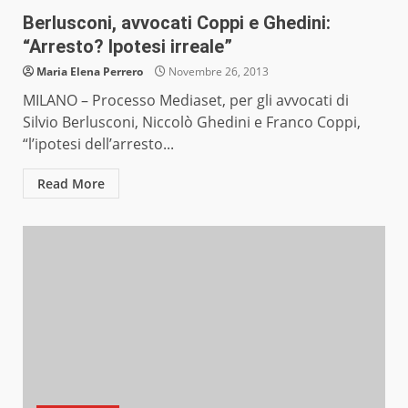
Berlusconi, avvocati Coppi e Ghedini:
“Arresto? Ipotesi irreale”
Maria Elena Perrero
Novembre 26, 2013
MILANO – Processo Mediaset, per gli avvocati di
Silvio Berlusconi, Niccolò Ghedini e Franco Coppi,
“l’ipotesi dell’arresto...
Read More