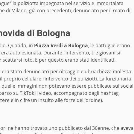
gue” la poliziotta impegnata nel servizio e immortalata
e di Milano, già con precedenti, denunciato per il reato di
a movida di Bologna
glio. Quando, in
Piazza Verdi a Bologna
, le pattuglie erano
era autolesionata. Durante l’intervento, tre giovani si
scattarsi foto. E per questo erano stati identificati.
to era stato denunciato per oltraggio e ubriachezza molesta.
l proprio cellulare l’intervento dei poliziotti. La funzionaria
 quelle immagini non potevano essere pubblicate sui social
parso su TikTok il video, accompagnato dagli hashtag
e e in cifre un insulto alle forze dell’ordine).
gatori ne hanno trovato uno pubblicato dal 36enne, che aveva