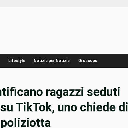
Lifestyle
Notizia per Notizia
Oroscopo
tificano ragazzi seduti
 su TikTok, uno chiede d
poliziotta