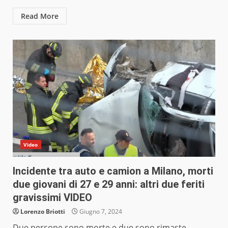
Read More
Video
Incidente tra auto e camion a Milano, morti
due giovani di 27 e 29 anni: altri due feriti
gravissimi VIDEO
Lorenzo Briotti
Giugno 7, 2024
Due persone sono morte e due sono rimaste