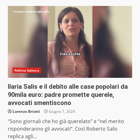
Politica Italiana
Ilaria Salis e il debito alle case popolari da
90mila euro: padre promette querele,
avvocati smentiscono
Lorenzo Briotti
Giugno 7, 2024
“Sono giornali che ho già querelato” e “nel merito
risponderanno gli avvocati“. Così Roberto Salis
replica agli...