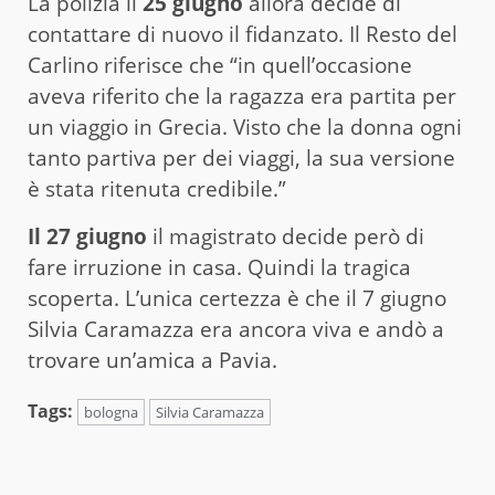
La polizia il
25 giugno
allora decide di
contattare di nuovo il fidanzato. Il Resto del
Carlino riferisce che “in quell’occasione
aveva riferito che la ragazza era partita per
un viaggio in Grecia. Visto che la donna ogni
tanto partiva per dei viaggi, la sua versione
è stata ritenuta credibile.”
Il 27 giugno
il magistrato decide però di
fare irruzione in casa. Quindi la tragica
scoperta. L’unica certezza è che il 7 giugno
Silvia Caramazza era ancora viva e andò a
trovare un’amica a Pavia.
Tags:
bologna
Silvia Caramazza