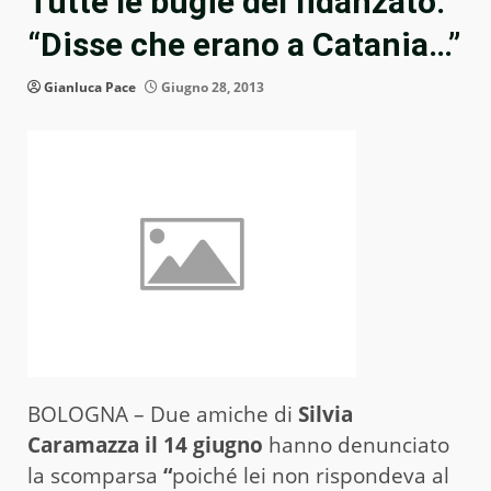
Tutte le bugie del fidanzato:
“Disse che erano a Catania…”
Gianluca Pace
Giugno 28, 2013
BOLOGNA – Due amiche di
Silvia
Caramazza il 14 giugno
hanno denunciato
la scomparsa
“
poiché lei non rispondeva al