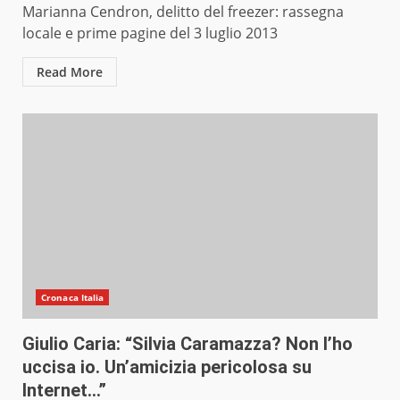
Marianna Cendron, delitto del freezer: rassegna
locale e prime pagine del 3 luglio 2013
Read More
Cronaca Italia
Giulio Caria: “Silvia Caramazza? Non l’ho
uccisa io. Un’amicizia pericolosa su
Internet…”