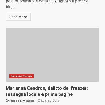
post pubblicato (e datato 3 giugno) sul proprio
blog...
Read More
Rassegna Stampa
Marianna Cendron, delitto del freezer:
rassegna locale e prime pagine
FIlippo Limoncelli
Luglio 3, 2013