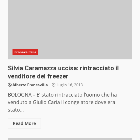
Cronaca Italia
Silvia Caramazza uccisa: rintracciato il
venditore del freezer
Alberto Francavilla
Luglio 16, 2013
BOLOGNA – E’ stato rintracciato l’uomo che ha
venduto a Giulio Caria il congelatore dove era
stato...
Read More