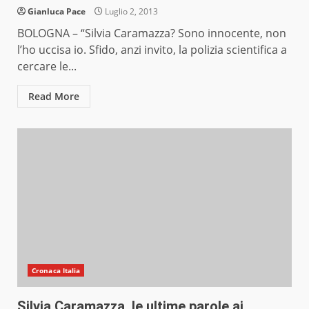
Gianluca Pace
Luglio 2, 2013
BOLOGNA – “Silvia Caramazza? Sono innocente, non
l’ho uccisa io. Sfido, anzi invito, la polizia scientifica a
cercare le...
Read More
Cronaca Italia
Silvia Caramazza, le ultime parole ai