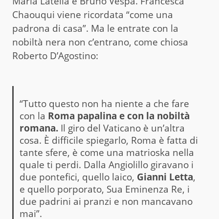
Maria Latella e Bruno Vespa. Francesca
Chaouqui viene ricordata “come una
padrona di casa”. Ma le entrate con la
nobiltà nera non c’entrano, come chiosa
Roberto D’Agostino:
“Tutto questo non ha niente a che fare
con la
Roma papalina e con la nobiltà
romana.
Il giro del Vaticano è un’altra
cosa. È difficile spiegarlo, Roma è fatta di
tante sfere, è come una matrioska nella
quale ti perdi. Dalla Angiolillo giravano i
due pontefici, quello laico,
Gianni Letta
,
e quello porporato, Sua Eminenza Re, i
due padrini ai pranzi e non mancavano
mai”.