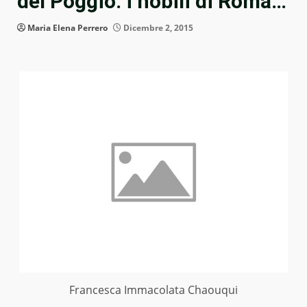
del Poggio: i nobili di Roma…
Maria Elena Perrero
Dicembre 2, 2015
Francesca Immacolata Chaouqui