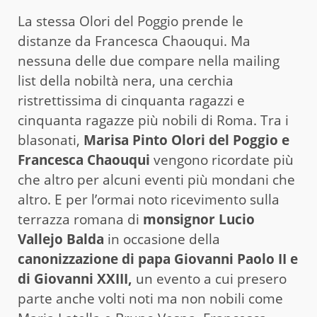
La stessa Olori del Poggio prende le
distanze da Francesca Chaouqui. Ma
nessuna delle due compare nella mailing
list della nobiltà nera, una cerchia
ristrettissima di cinquanta ragazzi e
cinquanta ragazze più nobili di Roma. Tra i
blasonati,
Marisa Pinto Olori del Poggio e
Francesca Chaouqui
vengono ricordate più
che altro per alcuni eventi più mondani che
altro. E per l’ormai noto ricevimento sulla
terrazza romana di
monsignor Lucio
Vallejo Balda
in occasione della
canonizzazione di papa Giovanni Paolo II e
di Giovanni XXIII,
un evento a cui presero
parte anche volti noti ma non nobili come