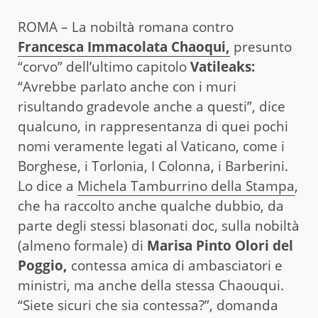
ROMA – La nobiltà romana contro
Francesca Immacolata Chaoqui,
presunto
“corvo” dell’ultimo capitolo
Vatileaks:
“Avrebbe parlato anche con i muri
risultando gradevole anche a questi”, dice
qualcuno, in rappresentanza di quei pochi
nomi veramente legati al Vaticano, come i
Borghese, i Torlonia, I Colonna, i Barberini.
Lo dice a
Michela Tamburrino della Stampa
,
che ha raccolto anche qualche dubbio, da
parte degli stessi blasonati doc, sulla nobiltà
(almeno formale) di
Marisa Pinto Olori del
Poggio,
contessa amica di ambasciatori e
ministri, ma anche della stessa Chaouqui.
“Siete sicuri che sia contessa?”, domanda