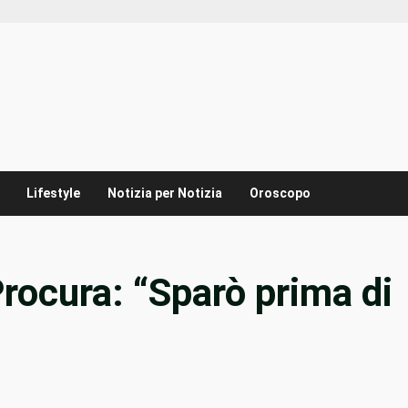
Lifestyle
Notizia per Notizia
Oroscopo
Procura: “Sparò prima di