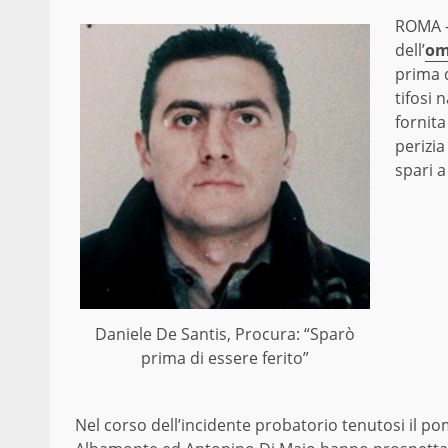
ROMA 
dell’
om
prima d
tifosi 
fornita
perizia
spari 
Daniele De Santis, Procura: “Sparò
prima di essere ferito”
Nel corso dell’incidente probatorio tenutosi il po