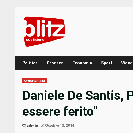
Skip
to
content
Politica
Cronaca
Economia
Sport
Video
Cronaca Italia
Daniele De Santis, 
essere ferito”
admin
Ottobre 13, 2014