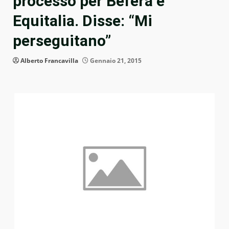
processo per Befera e
Equitalia. Disse: “Mi
perseguitano”
Alberto Francavilla
Gennaio 21, 2015