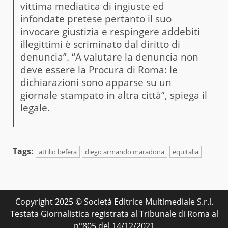
vittima mediatica di ingiuste ed
infondate pretese pertanto il suo
invocare giustizia e respingere addebiti
illegittimi è scriminato dal diritto di
denuncia”. “A valutare la denuncia non
deve essere la Procura di Roma: le
dichiarazioni sono apparse su un
giornale stampato in altra città”, spiega il
legale.
Tags:
attilio befera
diego armando maradona
equitalia
Copyright 2025 © Società Editrice Multimediale S.r.l.
Testata Giornalistica registrata al Tribunale di Roma al
n°805 del 14/12/2021