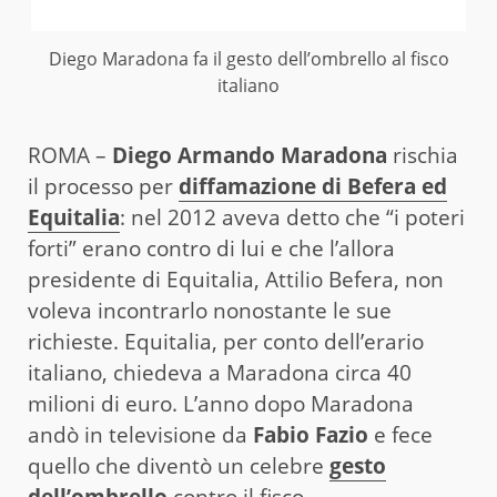
Diego Maradona fa il gesto dell’ombrello al fisco
italiano
ROMA –
Diego Armando Maradona
rischia
il processo per
diffamazione di Befera ed
Equitalia
: nel 2012 aveva detto che “i poteri
forti” erano contro di lui e che l’allora
presidente di Equitalia, Attilio Befera, non
voleva incontrarlo nonostante le sue
richieste. Equitalia, per conto dell’erario
italiano, chiedeva a Maradona circa 40
milioni di euro. L’anno dopo Maradona
andò in televisione da
Fabio Fazio
e fece
quello che diventò un celebre
gesto
dell’ombrello
contro il fisco