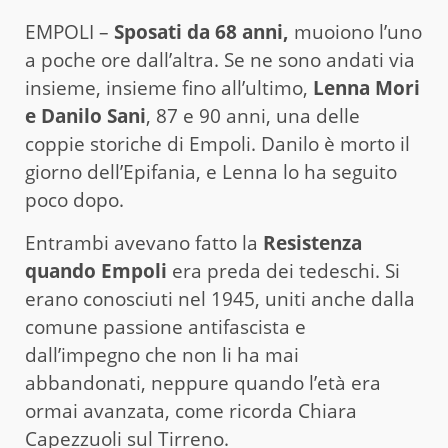
EMPOLI –
Sposati da 68 anni,
muoiono l’uno
a poche ore dall’altra. Se ne sono andati via
insieme, insieme fino all’ultimo,
Lenna Mori
e Danilo Sani
, 87 e 90 anni, una delle
coppie storiche di Empoli. Danilo è morto il
giorno dell’Epifania, e Lenna lo ha seguito
poco dopo.
Entrambi avevano fatto la
Resistenza
quando Empoli
era preda dei tedeschi. Si
erano conosciuti nel 1945, uniti anche dalla
comune passione antifascista e
dall’impegno che non li ha mai
abbandonati, neppure quando l’età era
ormai avanzata, come ricorda Chiara
Capezzuoli sul
Tirreno.