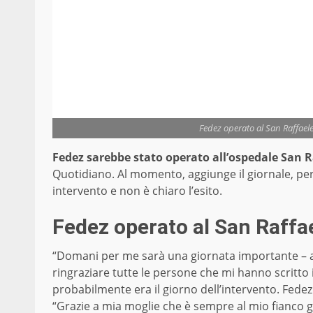
Fedez operato al San Raffaele 
Fedez sarebbe stato operato all’ospedale San R
Quotidiano. Al momento, aggiunge il giornale, per 
intervento e non è chiaro l’esito.
Fedez operato al San Raffa
“Domani per me sarà una giornata importante – av
ringraziare tutte le persone che mi hanno scritto
probabilmente era il giorno dell’intervento. Fedez 
“Grazie a mia moglie che è sempre al mio fianco gi