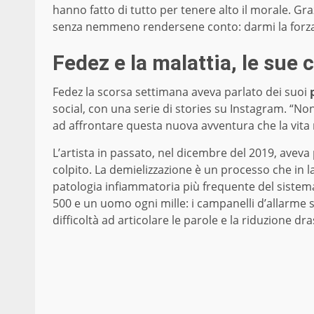
hanno fatto di tutto per tenere alto il morale. Gr
senza nemmeno rendersene conto: darmi la forza 
Fedez e la malattia, le sue 
Fedez la scorsa settimana aveva parlato dei suoi
social, con una serie di stories su Instagram. “
ad affrontare questa nuova avventura che la vita
L’artista in passato, nel dicembre del 2019, aveva
colpito. La demielizzazione è un processo che in la
patologia infiammatoria più frequente del sistema
500 e un uomo ogni mille: i campanelli d’allarme son
difficoltà ad articolare le parole e la riduzione dras