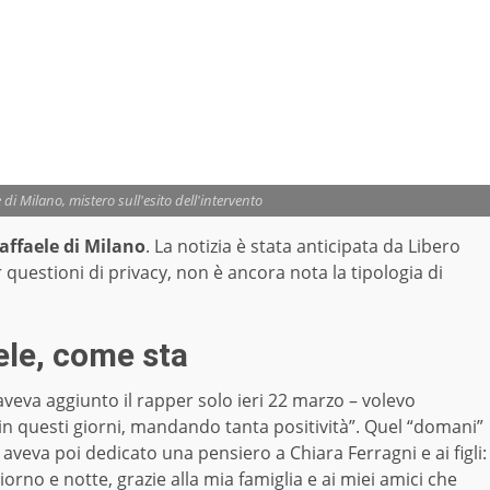
di Milano, mistero sull'esito dell'intervento
affaele di Milano
. La notizia è stata anticipata da Libero
questioni di privacy, non è ancora nota la tipologia di
ele, come sta
eva aggiunto il rapper solo ieri 22 marzo – volevo
 in questi giorni, mandando tanta positività”. Quel “domani”
aveva poi dedicato una pensiero a Chiara Ferragni e ai figli:
orno e notte, grazie alla mia famiglia e ai miei amici che