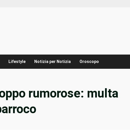
Lifestyle
Notizia per Notizia
Oroscopo
roppo rumorose: multa
 parroco