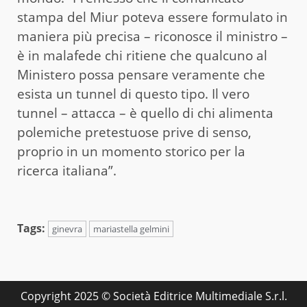
stampa del Miur poteva essere formulato in
maniera più precisa – riconosce il ministro –
è in malafede chi ritiene che qualcuno al
Ministero possa pensare veramente che
esista un tunnel di questo tipo. Il vero
tunnel – attacca – è quello di chi alimenta
polemiche pretestuose prive di senso,
proprio in un momento storico per la
ricerca italiana”.
Tags:
ginevra
mariastella gelmini
Copyright 2025 © Società Editrice Multimediale S.r.l.