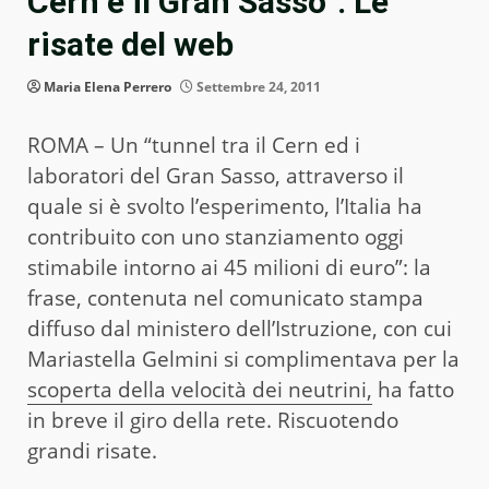
Cern e il Gran Sasso”. Le
risate del web
Maria Elena Perrero
Settembre 24, 2011
ROMA – Un “tunnel tra il Cern ed i
laboratori del Gran Sasso, attraverso il
quale si è svolto l’esperimento, l’Italia ha
contribuito con uno stanziamento oggi
stimabile intorno ai 45 milioni di euro”: la
frase, contenuta nel comunicato stampa
diffuso dal ministero dell’Istruzione, con cui
Mariastella Gelmini si complimentava per la
scoperta della velocità dei neutrini,
ha fatto
in breve il giro della rete. Riscuotendo
grandi risate.