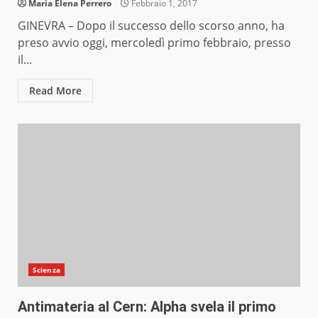
Maria Elena Perrero
Febbraio 1, 2017
GINEVRA – Dopo il successo dello scorso anno, ha
preso avvio oggi, mercoledì primo febbraio, presso
il...
Read More
Scienza
Antimateria al Cern: Alpha svela il primo