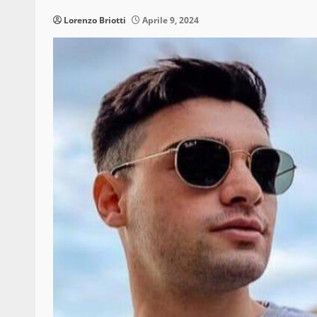
Lorenzo Briotti
Aprile 9, 2024