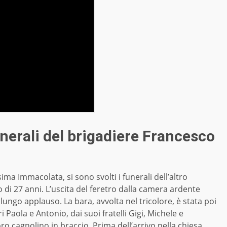
nerali del brigadiere Francesco
ma Immacolata, si sono svolti i funerali dell’altro
 di 27 anni. L’uscita del feretro dalla camera ardente
n lungo applauso. La bara, avvolta nel tricolore, è stata poi
i Paola e Antonio, dai suoi fratelli Gigi, Michele e
ro cagnolino in braccio. Prima dell’arrivo nella chiesa