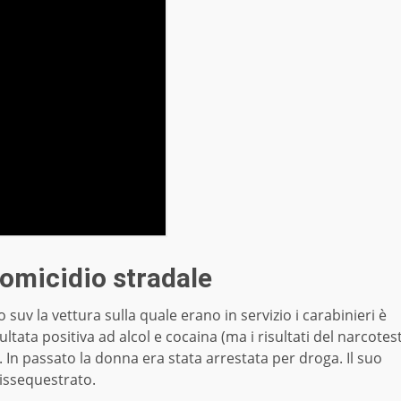
 omicidio stradale
 suv la vettura sulla quale erano in servizio i carabinieri è
ltata positiva ad alcol e cocaina (ma i risultati del narcotes
n passato la donna era stata arrestata per droga. Il suo
issequestrato.