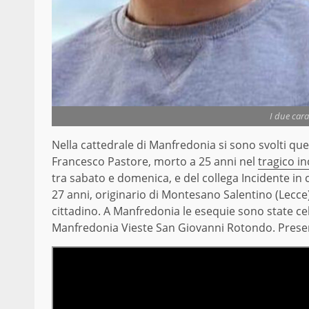
I due car
Nella cattedrale di Manfredonia si sono svolti que
Francesco Pastore, morto a 25 anni nel
tragico i
tra sabato e domenica, e del collega Incidente in 
27 anni, originario di Montesano Salentino (Lecce).
cittadino. A Manfredonia le esequie sono state c
Manfredonia Vieste San Giovanni Rotondo. Presen