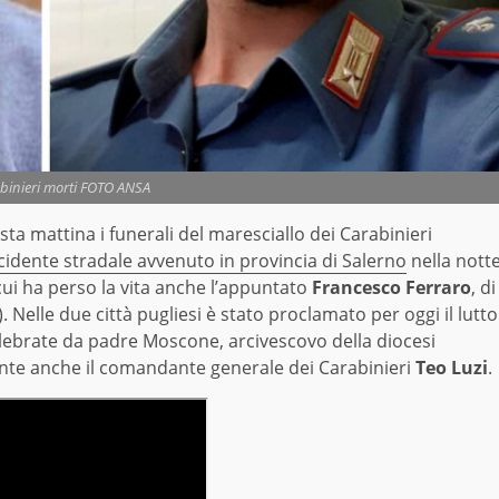
abinieri morti FOTO ANSA
sta mattina i funerali del maresciallo dei Carabinieri
ncidente stradale avvenuto in provincia di Salerno
nella nott
cui ha perso la vita anche l’appuntato
Francesco Ferraro
, di
 Nelle due città pugliesi è stato proclamato per oggi il lutto
elebrate da padre Moscone, arcivescovo della diocesi
te anche il comandante generale dei Carabinieri
Teo Luzi
.