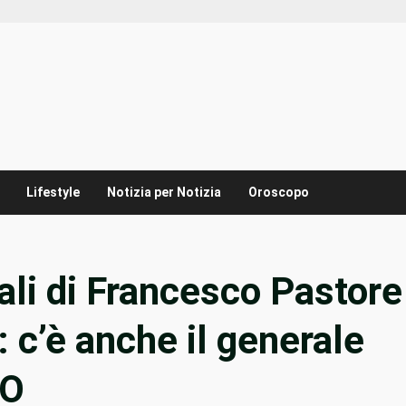
Lifestyle
Notizia per Notizia
Oroscopo
rali di Francesco Pastore
 c’è anche il generale
EO