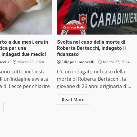
Cronaca Italia
to a due mesi, era in
Svolta nel caso della morte di
tica per una
Roberta Bertacchi, indagato il
: indagati due medici
fidanzato
celli
Marzo 28, 2024
FIlippo Limoncelli
Marzo 27, 2024
sono sotto inchiesta
C’è un indagato nel caso della
di un’indagine avviata
morte di Roberta Bertacchi, la
a di Lecce per chiarire
giovane di 26 anni originaria di...
Read More