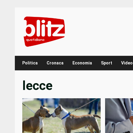
Skip
to
content
Politica
Cronaca
Economia
Sport
Video
lecce