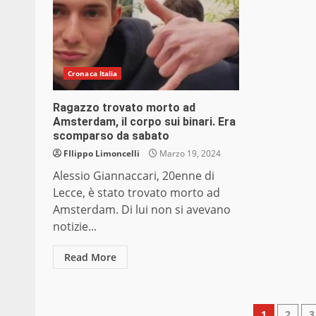
Cronaca Italia
Ragazzo trovato morto ad
Amsterdam, il corpo sui binari. Era
scomparso da sabato
FIlippo Limoncelli
Marzo 19, 2024
Alessio Giannaccari, 20enne di
Lecce, è stato trovato morto ad
Amsterdam. Di lui non si avevano
notizie...
Read More
1
2
3