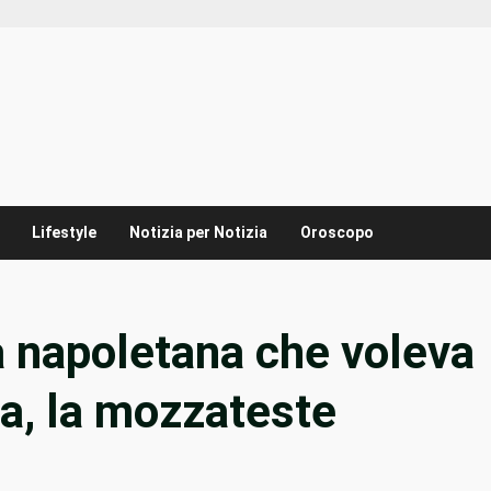
Lifestyle
Notizia per Notizia
Oroscopo
ta napoletana che voleva
lia, la mozzateste