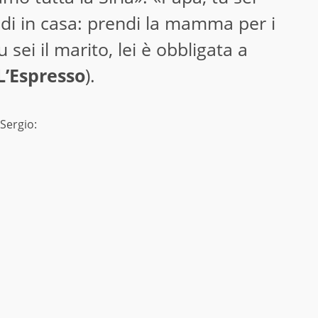
di in casa: prendi la mamma per i
u sei il marito, lei è obbligata a
L’Espresso
).
 Sergio: