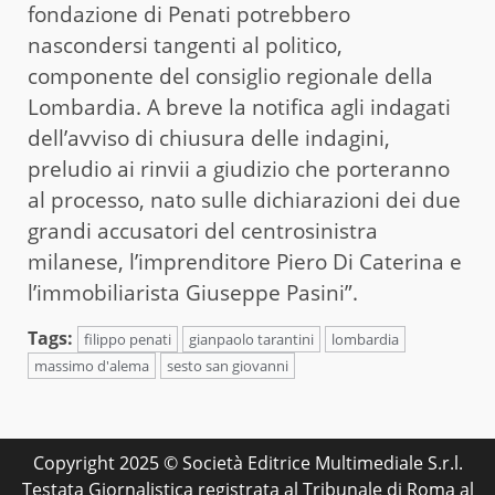
fondazione di Penati potrebbero
nascondersi tangenti al politico,
componente del consiglio regionale della
Lombardia. A breve la notifica agli indagati
dell’avviso di chiusura delle indagini,
preludio ai rinvii a giudizio che porteranno
al processo, nato sulle dichiarazioni dei due
grandi accusatori del centrosinistra
milanese, l’imprenditore Piero Di Caterina e
l’immobiliarista Giuseppe Pasini”.
Tags:
filippo penati
gianpaolo tarantini
lombardia
massimo d'alema
sesto san giovanni
Copyright 2025 © Società Editrice Multimediale S.r.l.
Testata Giornalistica registrata al Tribunale di Roma al