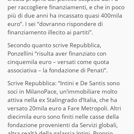
per raccogliere finanziamenti, e che in poco
più di due anni ha incassato quasi 400mila
euro”. I sei “dovranno rispondere di
finanziamento illecito ai partiti”.
Secondo quanto scrive Repubblica,
Ponzellini “risulta aver finanziato con
cinquemila euro – versati come quota
associativa – la fondazione di Penati”.
Scrive Repubblica: “Intini e De Santis sono
soci in MilanoPace, un’immobiliare molto
attiva nella ex Stalingrado d’Italia, che ha
versato 20mila euro a Fare Metropoli. Altri
diecimila euro sono finiti nelle casse della
fondazione provenienti da Servizi globali,
altra realtà della galassia Intini. Proprio