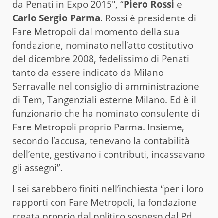
da Penati in Expo 2015″, “
Piero Rossi
e
Carlo Sergio Parma
. Rossi è presidente di
Fare Metropoli dal momento della sua
fondazione, nominato nell’atto costitutivo
del dicembre 2008, fedelissimo di Penati
tanto da essere indicato da Milano
Serravalle nel consiglio di amministrazione
di Tem, Tangenziali esterne Milano. Ed è il
funzionario che ha nominato consulente di
Fare Metropoli proprio Parma. Insieme,
secondo l’accusa, tenevano la contabilità
dell’ente, gestivano i contributi, incassavano
gli assegni”.
I sei sarebbero finiti nell’inchiesta “per i loro
rapporti con Fare Metropoli, la fondazione
creata proprio dal politico sospeso dal Pd