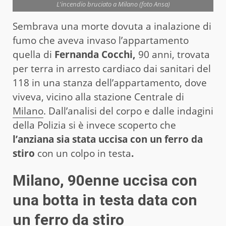
L'incendio bruciato a Milano (foto Ansa)
Sembrava una morte dovuta a inalazione di
fumo che aveva invaso l’appartamento
quella di
Fernanda Cocchi,
90 anni, trovata
per terra in arresto cardiaco dai sanitari del
118 in una stanza dell’appartamento, dove
viveva, vicino alla stazione Centrale di
Milano
. Dall’analisi del corpo e dalle indagini
della Polizia si è invece scoperto che
l’anziana sia stata uccisa con un ferro da
stiro
con un colpo in testa
.
Milano, 90enne uccisa con
una botta in testa data con
un ferro da stiro