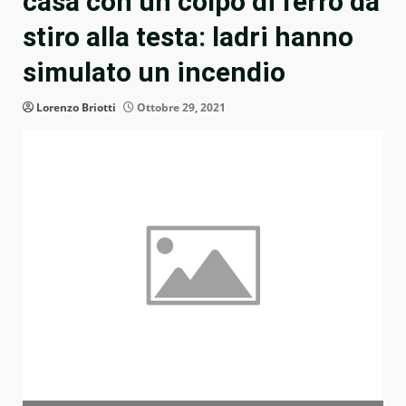
casa con un colpo di ferro da
stiro alla testa: ladri hanno
simulato un incendio
Lorenzo Briotti
Ottobre 29, 2021