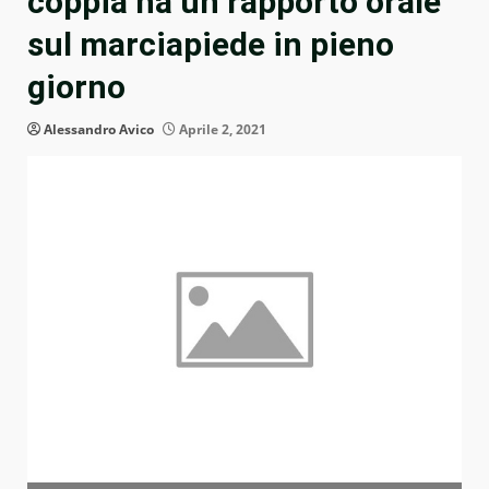
coppia ha un rapporto orale
sul marciapiede in pieno
giorno
Alessandro Avico
Aprile 2, 2021