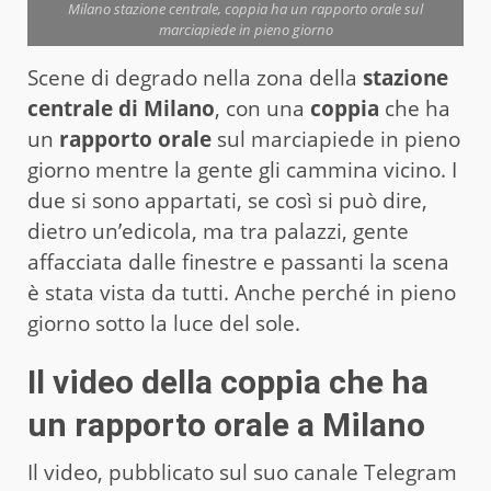
Milano stazione centrale, coppia ha un rapporto orale sul
marciapiede in pieno giorno
Scene di degrado nella zona della
stazione
centrale di Milano
, con una
coppia
che ha
un
rapporto orale
sul marciapiede in pieno
giorno mentre la gente gli cammina vicino. I
due si sono appartati, se così si può dire,
dietro un’edicola, ma tra palazzi, gente
affacciata dalle finestre e passanti la scena
è stata vista da tutti. Anche perché in pieno
giorno sotto la luce del sole.
Il video della coppia che ha
un rapporto orale a Milano
Il video, pubblicato sul suo canale Telegram