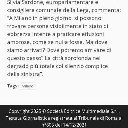
Silvia Sardone, europarlamentare e
consigliere comunale della Lega, commenta:
“A Milano in pieno giorno, si possono
trovare persone visibilmente in stato di
ebbrezza intente a praticare effusioni
amorose, come se nulla fosse. Ma dove
siamo arrivati? Dove potremo arrivare di
questo passo? La città sprofonda nel
degrado più totale col silenzio complice
della sinistra”.
Tags:
milano
Copyright 2025 © Società Editrice Multimediale S.r.l.
Testata Giornalistica registrata al Tribunale di Roma al
n°805 del 14/12/2021