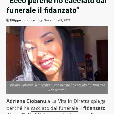
“Ecco perché ho cacciato dal
funerale il fidanzato”
FIlippo Limoncelli
Novembre 9, 2022
Miriam Ciobanu, la mamma: "Ecco perché ho cacciato dal funerale
il fidanzato"
Adriana Ciobanu
a La Vita In Diretta spiega
perché ha
cacciato dal funerale
il
fidanzato