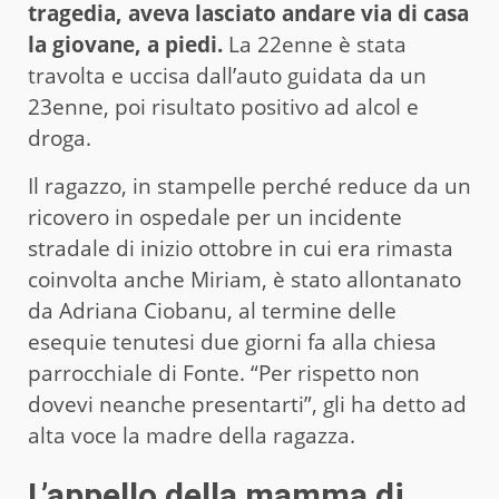
tragedia, aveva lasciato andare via di casa
la giovane, a piedi.
La 22enne è stata
travolta e uccisa dall’auto guidata da un
23enne, poi risultato positivo ad alcol e
droga.
Il ragazzo, in stampelle perché reduce da un
ricovero in ospedale per un incidente
stradale di inizio ottobre in cui era rimasta
coinvolta anche Miriam, è stato allontanato
da Adriana Ciobanu, al termine delle
esequie tenutesi due giorni fa alla chiesa
parrocchiale di Fonte. “Per rispetto non
dovevi neanche presentarti”, gli ha detto ad
alta voce la madre della ragazza.
L’appello della mamma di