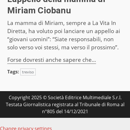
Miriam Ciobanu
La mamma di Miriam, sempre a La Vita In
Diretta, ha voluto poi lanciare un appello ai
“giovani uomini”: “Siate responsabili, non
solo verso voi stessi, ma verso il prossimo”.
Forse dovresti anche sapere che…
Tags:
treviso
Copyright 2025 © Società Editrice Multimediale S.r.l.
Testata Giornalistica registrata al Tribunale di Roma al
n°805 del 14/12/2021
Change privacy settings