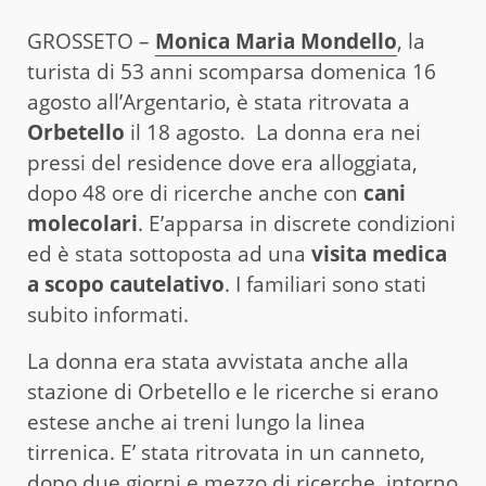
GROSSETO –
Monica Maria Mondello
, la
turista di 53 anni scomparsa domenica 16
agosto all’Argentario, è stata ritrovata a
Orbetello
il 18 agosto. La donna era nei
pressi del residence dove era alloggiata,
dopo 48 ore di ricerche anche con
cani
molecolari
. E’apparsa in discrete condizioni
ed è stata sottoposta ad una
visita medica
a scopo cautelativo
. I familiari sono stati
subito informati.
La donna era stata avvistata anche alla
stazione di Orbetello e le ricerche si erano
estese anche ai treni lungo la linea
tirrenica. E’ stata ritrovata in un canneto,
dopo due giorni e mezzo di ricerche, intorno