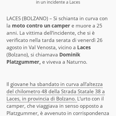
in un incidente a Laces
LACES (BOLZANO) – Si schianta in curva con
la
moto contro un camper
e muore a 25
anni. La vittima dell’incidente, che si è
verificato nella tarda serata di venerdì 26
agosto in Val Venosta, vicino a
Laces
(Bolzano), si chiamava
Dominik
Platzgummer,
e viveva a Naturno.
Il
giovane ha sbandato in curva all’altezza
del chilometro 48 della Strada Statale 38 a
Laces, in provincia di Bolzano.
L’urto con il
camper, che viaggiava in senso opposto a
Platzgummer, è avvenuto in corrispondenza