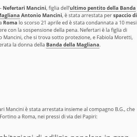
–
Nefertari Mancini
, figlia dell’
ultimo pentito della Banda
Magliana
Antonio Mancini
, è stata arrestata per
spaccio di
a
Roma
lo scorso 21 aprile ed è stata condannata a 10 mesi
ere con la sospensione della pena. Nefertari è la figlia di
 Mancini, che si trova sotto protezione, e Fabiola Moretti,
erata la donna della
Banda della Magliana
.
ari Mancini è stata arrestata insieme al compagno B.G., che
Fortino a Roma, nei pressi di via dei Papiri: