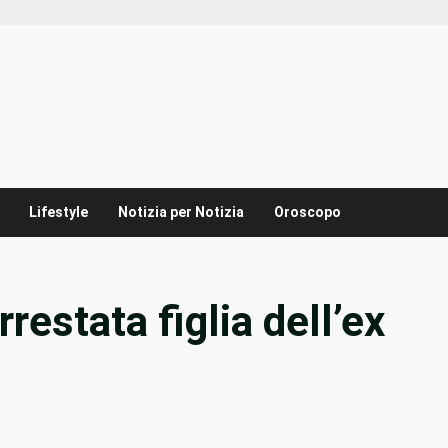
Lifestyle
Notizia per Notizia
Oroscopo
restata figlia dell’ex