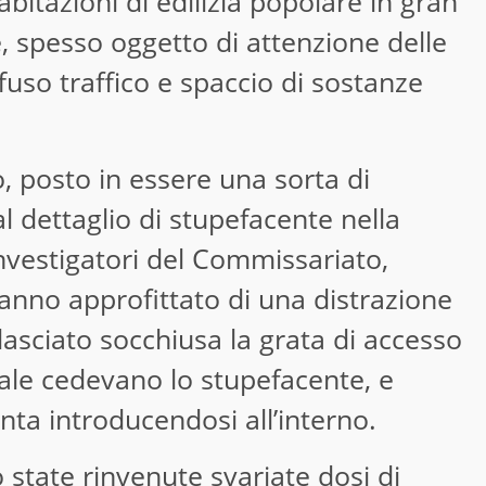
itazioni di edilizia popolare in gran
 spesso oggetto di attenzione delle
ffuso traffico e spaccio di sostanze
o, posto in essere una sorta di
l dettaglio di stupefacente nella
investigatori del Commissariato,
hanno approfittato di una distrazione
lasciato socchiusa la grata di accesso
uale cedevano lo stupefacente, e
nta introducendosi all’interno.
 state rinvenute svariate dosi di