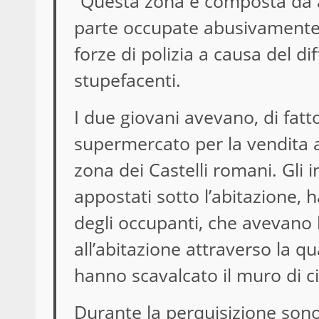
“Questa zona è composta da ab
parte occupate abusivamente,
forze di polizia a causa del di
stupefacenti.
I due giovani avevano, di fatt
supermercato per la vendita a
zona dei Castelli romani. Gli 
appostati sotto l’abitazione, 
degli occupanti, che avevano 
all’abitazione attraverso la q
hanno scavalcato il muro di ci
Durante la perquisizione sono