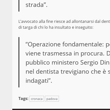
strada”.
L’avvocato alla fine riesce ad allontanarsi dal d
di targa di chi lo ha insultato e inseguito:
“Operazione fondamentale: p
viene trasmessa in procura. D
pubblico ministero Sergio Dini
nel dentista trevigiano che è s
indagati”.
Tags:
cronaca
padova