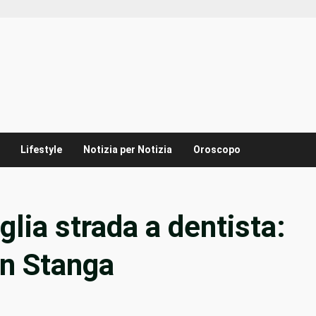
Lifestyle
Notizia per Notizia
Oroscopo
lia strada a dentista:
in Stanga