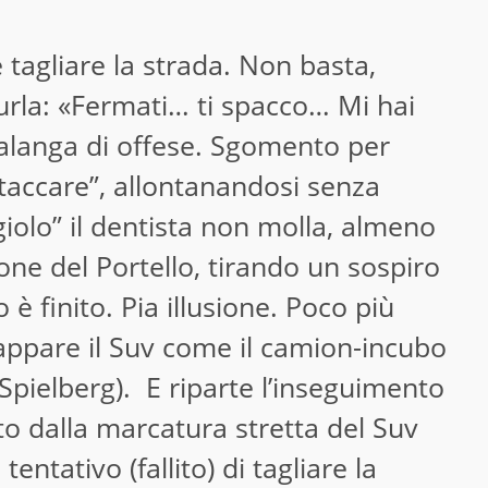
 tagliare la strada. Non basta,
 urla: «Fermati… ti spacco… Mi hai
 valanga di offese. Sgomento per
“staccare”, allontanandosi senza
giolo” il dentista non molla, almeno
zione del Portello, tirando un sospiro
 è finito. Pia illusione. Poco più
iappare il Suv come il camion-incubo
 Spielberg). E riparte l’inseguimento
to dalla marcatura stretta del Suv
 tentativo (fallito) di tagliare la