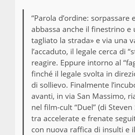
“Parola d’ordine: sorpassare e
abbassa anche il finestrino e
tagliato la strada» e via una
l’accaduto, il legale cerca di 
reagire. Eppure intorno al “fa
finché il legale svolta in dire
di sollievo. Finalmente l’incubo
avanti, in via San Massimo, r
nel film-cult “Duel” (di Steven
tra accelerate e frenate segui
con nuova raffica di insulti e il