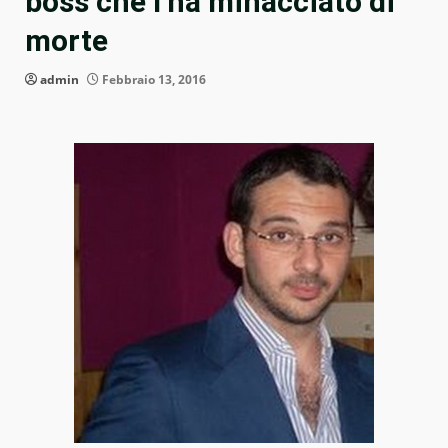
boss che l’ha minacciato di
morte
admin
Febbraio 13, 2016