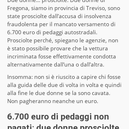
Due donne… prosciolte. Due donne di
Fregona, siamo in provincia di Treviso, sono
state prosciolte dall’accusa di insolvenza
fraudolenta per il mancato versamento di
6.700 euro di pedaggi autostradali.
Prosciolte perché, spiegano le agenzie, non
è stato possibile provare che la vettura
incriminata fosse effettivamente condotta
alternativamente dall’una o dall’altra.
Insomma: non si è riuscito a capire chi fosse
alla guida delle due di volta in volta e quindi
alla fine le due donne se la sono cavata.
Non pagheranno neanche un euro.
6.700 euro di pedaggi non
pagati: due donne prosciolte.