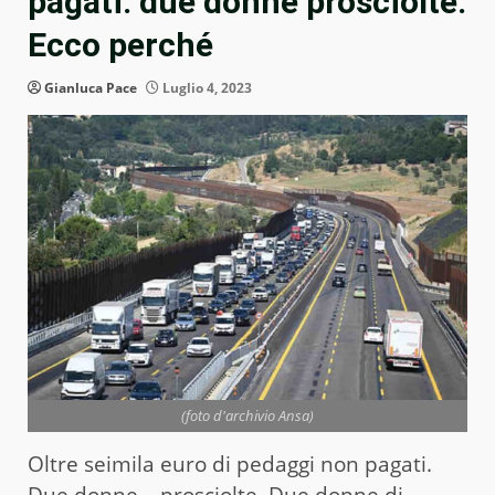
pagati: due donne prosciolte.
Ecco perché
Gianluca Pace
Luglio 4, 2023
(foto d'archivio Ansa)
Oltre seimila euro di pedaggi non pagati.