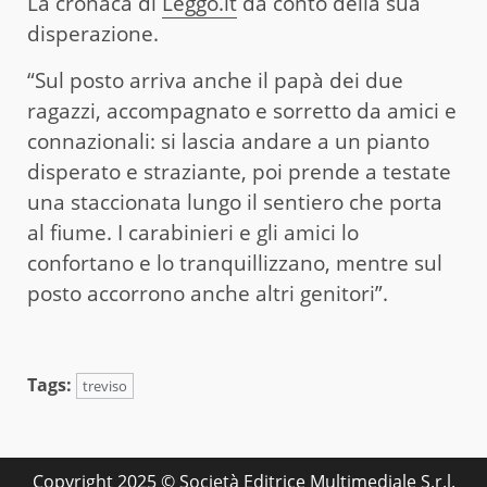
La cronaca di
Leggo.it
dà conto della sua
disperazione.
“Sul posto arriva anche il papà dei due
ragazzi, accompagnato e sorretto da amici e
connazionali: si lascia andare a un pianto
disperato e straziante, poi prende a testate
una staccionata lungo il sentiero che porta
al fiume. I carabinieri e gli amici lo
confortano e lo tranquillizzano, mentre sul
posto accorrono anche altri genitori”.
Tags:
treviso
Copyright 2025 © Società Editrice Multimediale S.r.l.