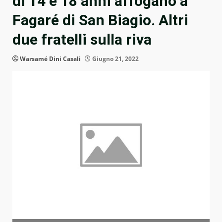
di 14 e 18 anni affogano a
Fagaré di San Biagio. Altri
due fratelli sulla riva
Warsamé Dini Casali
Giugno 21, 2022