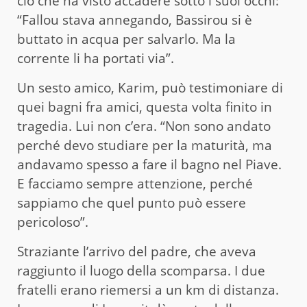
ciò che ha visto accadere sotto i suoi occhi:
“Fallou stava annegando, Bassirou si è
buttato in acqua per salvarlo. Ma la
corrente li ha portati via”.
Un sesto amico, Karim, può testimoniare di
quei bagni fra amici, questa volta finito in
tragedia. Lui non c’era. “Non sono andato
perché devo studiare per la maturità, ma
andavamo spesso a fare il bagno nel Piave.
E facciamo sempre attenzione, perché
sappiamo che quel punto può essere
pericoloso”.
Straziante l’arrivo del padre, che aveva
raggiunto il luogo della scomparsa. I due
fratelli erano riemersi a un km di distanza.