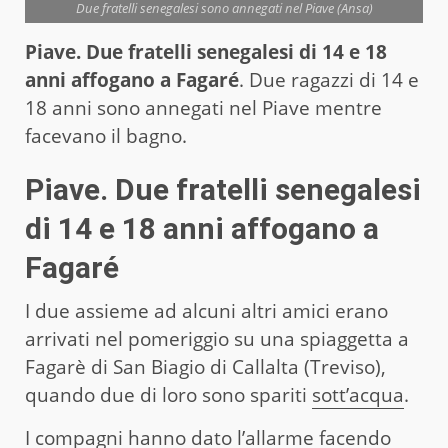
Due fratelli senegalesi sono annegati nel Piave (Ansa)
Piave. Due fratelli senegalesi di 14 e 18
anni affogano a Fagaré
. Due ragazzi di 14 e
18 anni sono annegati nel Piave mentre
facevano il bagno.
Piave. Due fratelli senegalesi
di 14 e 18 anni affogano a
Fagaré
I due assieme ad alcuni altri amici erano
arrivati nel pomeriggio su una spiaggetta a
Fagarè di San Biagio di Callalta (Treviso),
quando due di loro sono spariti
sott’acqua
.
I compagni hanno dato l’allarme facendo