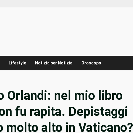
Lifestyle
Notizia per Notizia
Oroscopo
o Orlandi: nel mio libro
on fu rapita. Depistaggi
o molto alto in Vaticano