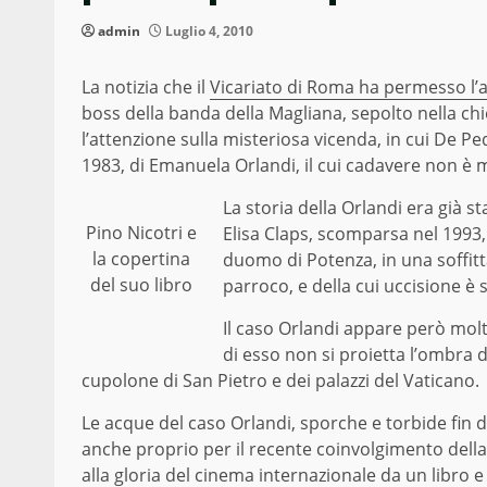
admin
Luglio 4, 2010
La notizia che il
Vicariato di Roma ha permesso l’
boss della banda della Magliana, sepolto nella ch
l’attenzione sulla misteriosa vicenda, in cui De Pe
1983, di Emanuela Orlandi, il cui cadavere non è m
La storia della Orlandi era già st
Pino Nicotri e
Elisa Claps, scomparsa nel 1993, d
la copertina
duomo di Potenza, in una soffitt
del suo libro
parroco, e della cui uccisione è
Il caso Orlandi appare però molt
di esso non si proietta l’ombra d
cupolone di San Pietro e dei palazzi del Vaticano.
Le acque del caso Orlandi, sporche e torbide fin d
anche proprio per il recente coinvolgimento dell
alla gloria del cinema internazionale da un libro e