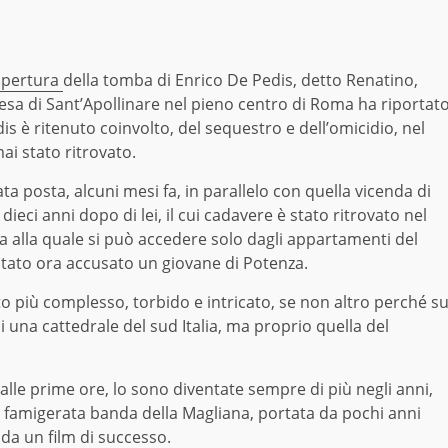
apertura
della tomba di Enrico De Pedis, detto Renatino,
iesa di Sant’Apollinare nel pieno centro di Roma ha riportat
dis è ritenuto coinvolto, del sequestro e dell’omicidio, nel
ai stato ritrovato.
ata posta, alcuni mesi fa, in parallelo con quella vicenda di
ieci anni dopo di lei, il cui cadavere è stato ritrovato nel
a alla quale si può accedere solo dagli appartamenti del
 stato ora accusato un giovane di Potenza.
o più complesso, torbido e intricato, se non altro perché s
i una cattedrale del sud Italia, ma proprio quella del
alle prime ore, lo sono diventate sempre di più negli anni,
a famigerata banda della Magliana, portata da pochi anni
 da un film di successo.