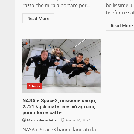
razzo che mira a portare per...
bellissime l
telefoni e sate
Read More
Read More
Scienza
NASA e SpaceX, missione cargo,
2.721 kg di materiale più agrumi,
pomodori e caffè
Marco Benedetto
Aprile 14, 2024
NASA e SpaceX hanno lanciato la