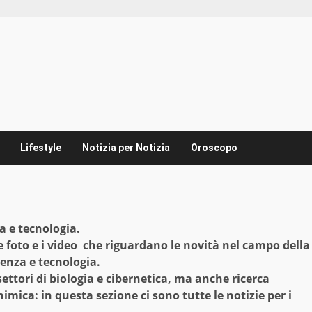
Lifestyle
Notizia per Notizia
Oroscopo
za e tecnologia.
 le foto e i video che riguardano le novità nel campo della
cienza e tecnologia.
settori di biologia e cibernetica, ma anche ricerca
himica: in questa sezione ci sono tutte le notizie per i