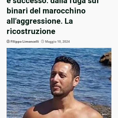
è successo: dalla fuga sui
binari del marocchino
all’aggressione. La
ricostruzione
FIlippo Limoncelli
Maggio 10, 2024