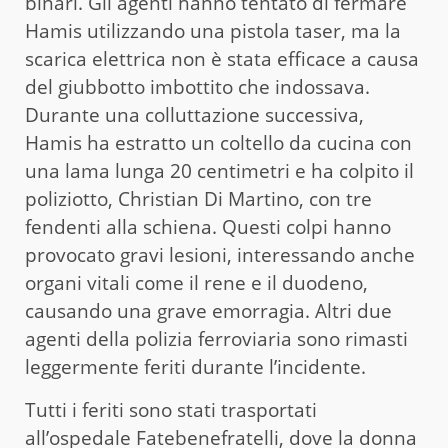
binari. Gli agenti hanno tentato di fermare
Hamis utilizzando una pistola taser, ma la
scarica elettrica non è stata efficace a causa
del giubbotto imbottito che indossava.
Durante una colluttazione successiva,
Hamis ha estratto un coltello da cucina con
una lama lunga 20 centimetri e ha colpito il
poliziotto, Christian Di Martino, con tre
fendenti alla schiena. Questi colpi hanno
provocato gravi lesioni, interessando anche
organi vitali come il rene e il duodeno,
causando una grave emorragia. Altri due
agenti della polizia ferroviaria sono rimasti
leggermente feriti durante l’incidente.
Tutti i feriti sono stati trasportati
all’ospedale Fatebenefratelli, dove la donna