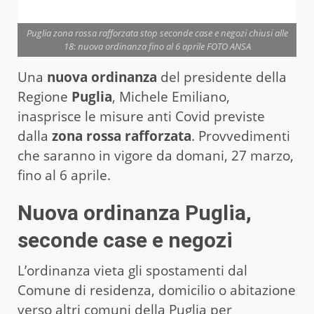
Puglia zona rossa rafforzata stop seconde case e negozi chiusi alle
18: nuova ordinanza fino al 6 aprile FOTO ANSA
Una
nuova ordinanza
del presidente della
Regione
Puglia
, Michele Emiliano,
inasprisce le misure anti Covid previste
dalla
zona rossa rafforzata
. Provvedimenti
che saranno in vigore da domani, 27 marzo,
fino al 6 aprile.
Nuova ordinanza Puglia,
seconde case e negozi
L’ordinanza vieta gli spostamenti dal
Comune di residenza, domicilio o abitazione
verso altri comuni della Puglia per