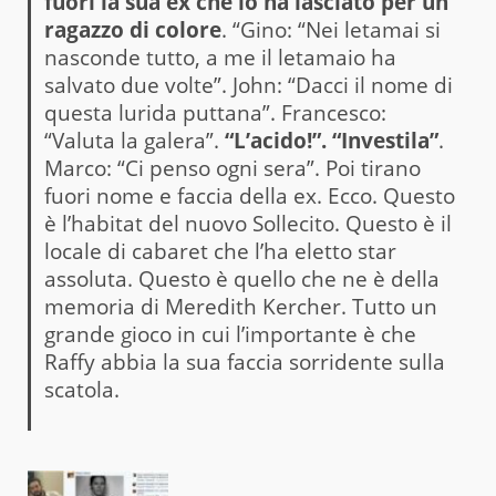
fuori la sua ex che lo ha lasciato per un
ragazzo di colore
. “Gino: “Nei letamai si
nasconde tutto, a me il letamaio ha
salvato due volte”. John: “Dacci il nome di
questa lurida puttana”. Francesco:
“Valuta la galera”.
“L’acido!”. “Investila”
.
Marco: “Ci penso ogni sera”. Poi tirano
fuori nome e faccia della ex. Ecco. Questo
è l’habitat del nuovo Sollecito. Questo è il
locale di cabaret che l’ha eletto star
assoluta. Questo è quello che ne è della
memoria di Meredith Kercher. Tutto un
grande gioco in cui l’importante è che
Raffy abbia la sua faccia sorridente sulla
scatola.