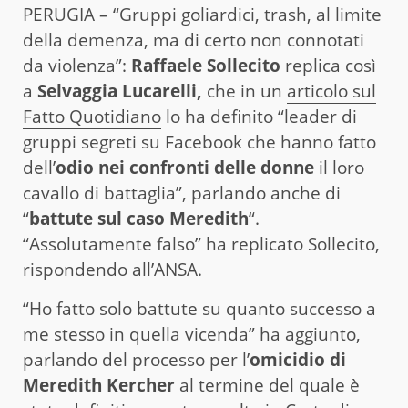
PERUGIA – “Gruppi goliardici, trash, al limite
della demenza, ma di certo non connotati
da violenza”:
Raffaele Sollecito
replica così
a
Selvaggia Lucarelli,
che in un
articolo sul
Fatto Quotidiano
lo ha definito “leader di
gruppi segreti su Facebook che hanno fatto
dell’
odio nei confronti delle donne
il loro
cavallo di battaglia”, parlando anche di
“
battute sul caso Meredith
“.
“Assolutamente falso” ha replicato Sollecito,
rispondendo all’ANSA.
“Ho fatto solo battute su quanto successo a
me stesso in quella vicenda” ha aggiunto,
parlando del processo per l’
omicidio di
Meredith Kercher
al termine del quale è