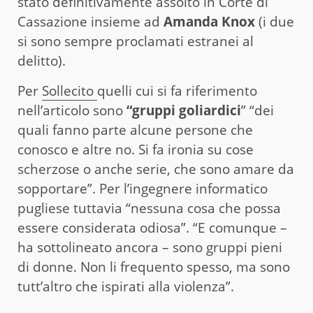
stato definitivamente assolto in Corte di
Cassazione insieme ad
Amanda Knox
(i due
si sono sempre proclamati estranei al
delitto).
Per
Sollecito
quelli cui si fa riferimento
nell’articolo sono
“gruppi goliardici
” “dei
quali fanno parte alcune persone che
conosco e altre no. Si fa ironia su cose
scherzose o anche serie, che sono amare da
sopportare”. Per l’ingegnere informatico
pugliese tuttavia “nessuna cosa che possa
essere considerata odiosa”. “E comunque –
ha sottolineato ancora – sono gruppi pieni
di donne. Non li frequento spesso, ma sono
tutt’altro che ispirati alla violenza”.