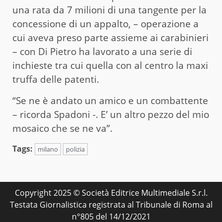
una rata da 7 milioni di una tangente per la
concessione di un appalto, – operazione a
cui aveva preso parte assieme ai carabinieri
– con Di Pietro ha lavorato a una serie di
inchieste tra cui quella con al centro la maxi
truffa delle patenti.
“Se ne è andato un amico e un combattente
– ricorda Spadoni -. E’ un altro pezzo del mio
mosaico che se ne va”.
Tags:
milano
polizia
Copyright 2025 © Società Editrice Multimediale S.r.l.
Testata Giornalistica registrata al Tribunale di Roma al
n°805 del 14/12/2021