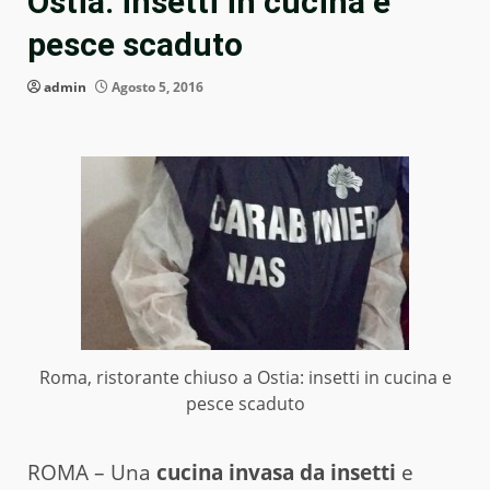
Ostia: insetti in cucina e
pesce scaduto
admin
Agosto 5, 2016
Roma, ristorante chiuso a Ostia: insetti in cucina e
pesce scaduto
ROMA – Una
cucina invasa da insetti
e