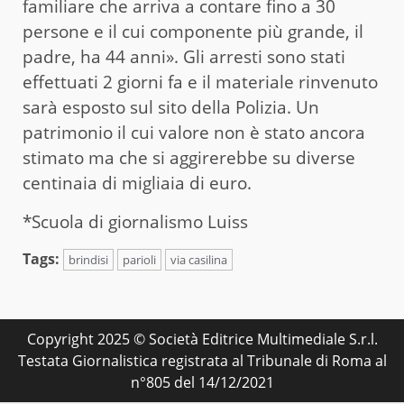
familiare che arriva a contare fino a 30
persone e il cui componente più grande, il
padre, ha 44 anni». Gli arresti sono stati
effettuati 2 giorni fa e il materiale rinvenuto
sarà esposto sul sito della Polizia. Un
patrimonio il cui valore non è stato ancora
stimato ma che si aggirerebbe su diverse
centinaia di migliaia di euro.
*Scuola di giornalismo Luiss
Tags:
brindisi
parioli
via casilina
Copyright 2025 © Società Editrice Multimediale S.r.l.
Testata Giornalistica registrata al Tribunale di Roma al
n°805 del 14/12/2021